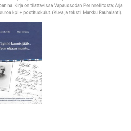
nina. Kirja on tilattavissa Vapaussodan Perinneliitosta; Arja
euroa kpl + postituskulut. (Kuva ja teksti: Markku Rauhalahti).