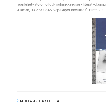
suurlähetystö on ollut kirjahankkeessa yhteistyökumppa
Alkman, 03 223 0845, vape@perinneliitto.fi. Hinta 20,- 
MUITA ARTIKKELEITA