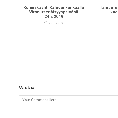
Kunniakäynti Kalevankankaalla
Tamperee
Viron itsenäisyyspäivänä
vuo
24.2.2019
20.1.2020
Vastaa