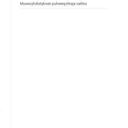
Museoyhdistyksen puheenjohtaja vaihtui