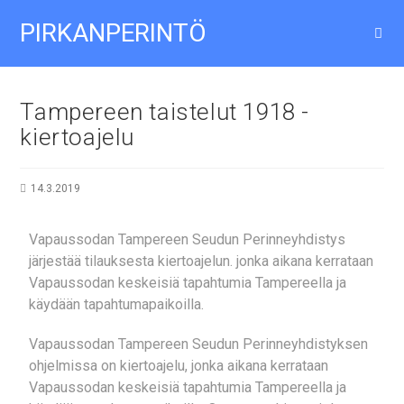
PIRKANPERINTÖ
Tampereen taistelut 1918 -
kiertoajelu
14.3.2019
Vapaussodan Tampereen Seudun Perinneyhdistys
järjestää tilauksesta kiertoajelun. jonka aikana kerrataan
Vapaussodan keskeisiä tapahtumia Tampereella ja
käydään tapahtumapaikoilla.
Vapaussodan Tampereen Seudun Perinneyhdistyksen
ohjelmissa on kiertoajelu, jonka aikana kerrataan
Vapaussodan keskeisiä tapahtumia Tampereella ja