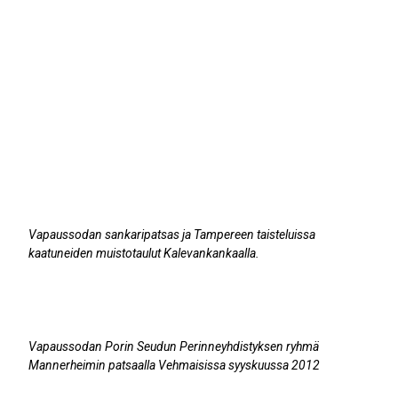
Vapaussodan sankaripatsas ja Tampereen taisteluissa
kaatuneiden muistotaulut Kalevankankaalla.
Vapaussodan Porin Seudun Perinneyhdistyksen ryhmä
Mannerheimin patsaalla Vehmaisissa syyskuussa 2012