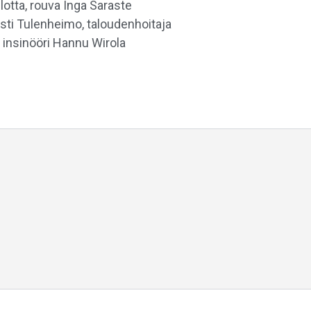
lotta, rouva Inga Saraste
rsti Tulenheimo, taloudenhoitaja
. insinööri Hannu Wirola