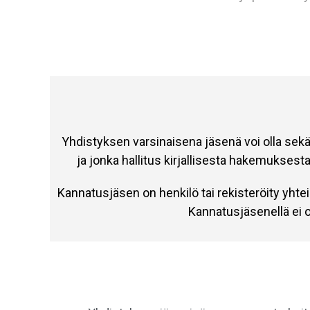
Yhdistyksen varsinaisena jäsenä voi olla sekä
ja jonka hallitus kirjallisesta hakemuksest
Kannatusjäsen on henkilö tai rekisteröity yhtei
Kannatusjäsenellä ei 