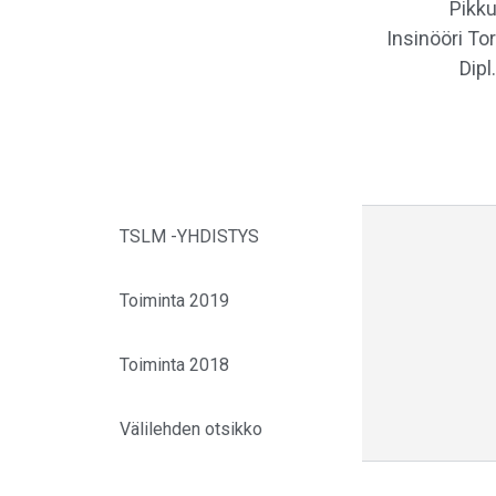
Pikku
Insinööri To
Dipl
TSLM -YHDISTYS
Toiminta 2019
Toiminta 2018
Välilehden otsikko