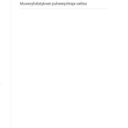
Museoyhdistyksen puheenjohtaja vaihtui