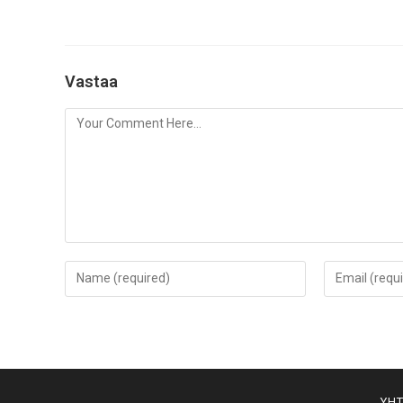
Vastaa
YHT