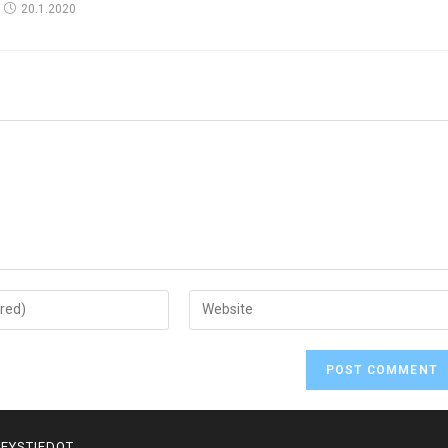
20.1.2020
EYSTIEDOT