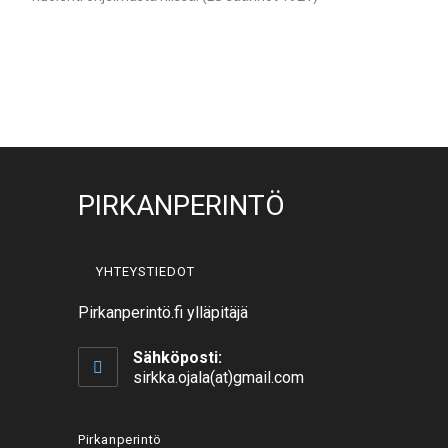
PIRKANPERINTÖ
YHTEYSTIEDOT
Pirkanperintö.fi ylläpitäjä
Sähköposti:
sirkka.ojala(at)gmail.com
Pirkanperintö